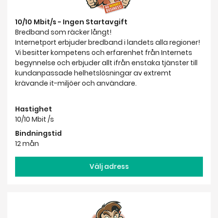
10/10 Mbit/s - Ingen Startavgift
Bredband som räcker långt!
Internetport erbjuder bredband i landets alla regioner!
Vi besitter kompetens och erfarenhet från Internets
begynnelse och erbjuder allt ifrån enstaka tjänster till
kundanpassade helhetslösningar av extremt
krävande it-miljöer och användare.
Hastighet
10/10 Mbit /s
Bindningstid
12 mån
Välj adress