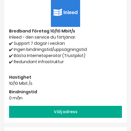
Bredband företag 10/10 Mbit/s
Inleed - den service du förtjänar.
✔️ Support 7 dagar i veckan
✔️ Ingen bindningstid/uppsägningstid
✔️ Bästa Internetoperatör (Trustpilot)
✔️ Redundant infrastruktur
Hastighet
10/10 Mbit /s
Bindningstid
0 mån
Välj adress