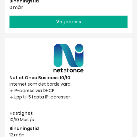
Bindningstid
0 mån
Välj adress
Net at Once Business 10/10
Internet som det borde vara.
🔹IP-adress via DHCP
🔹Upp till 5 fasta IP-adresser
Hastighet
10/10 Mbit /s
Bindningstid
12 mån