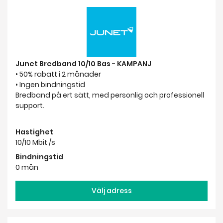
Junet Bredband 10/10 Bas - KAMPANJ
• 50% rabatt i 2 månader
• Ingen bindningstid
Bredband på ert sätt, med personlig och professionell
support.
Hastighet
10/10 Mbit /s
Bindningstid
0 mån
Välj adress