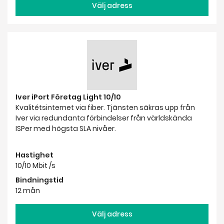
Välj adress
Iver iPort Företag Light 10/10
Kvalitétsinternet via fiber. Tjänsten säkras upp från
Iver via redundanta förbindelser från världskända
ISPer med högsta SLA nivåer.
Hastighet
10/10 Mbit /s
Bindningstid
12 mån
Välj adress