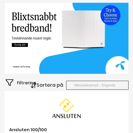
Filtrering
Sortera på
Månadskostnad - Stigande
Ansluten 100/100