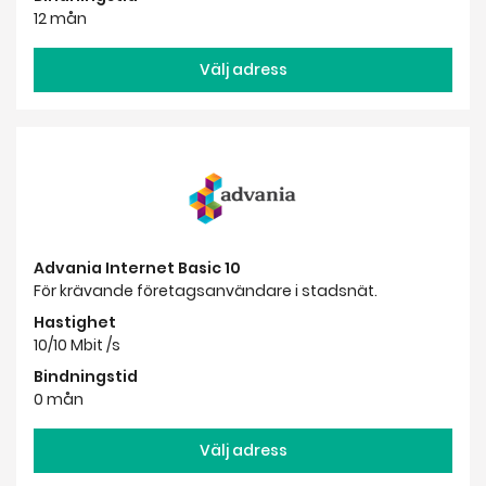
12 mån
Välj adress
Advania Internet Basic 10
För krävande företagsanvändare i stadsnät.
Hastighet
10/10 Mbit /s
Bindningstid
0 mån
Välj adress