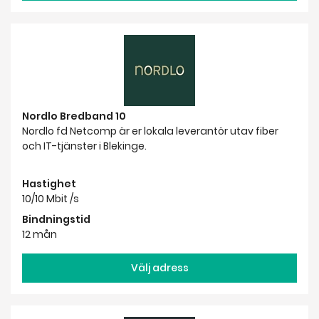
Nordlo Bredband 10
Nordlo fd Netcomp är er lokala leverantör utav fiber
och IT-tjänster i Blekinge.
Hastighet
10/10 Mbit /s
Bindningstid
12 mån
Välj adress