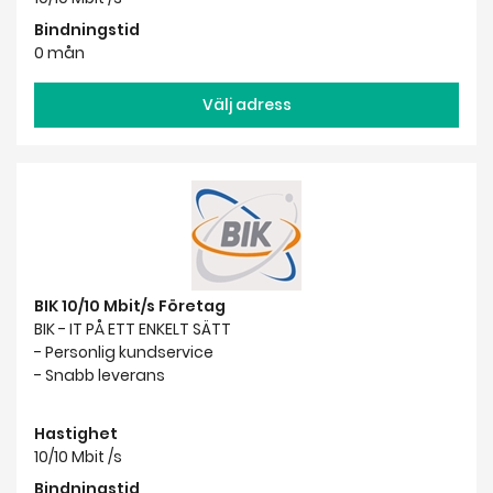
Bindningstid
0 mån
Välj adress
BIK 10/10 Mbit/s Företag
BIK - IT PÅ ETT ENKELT SÄTT
- Personlig kundservice
- Snabb leverans
Hastighet
10/10 Mbit /s
Bindningstid