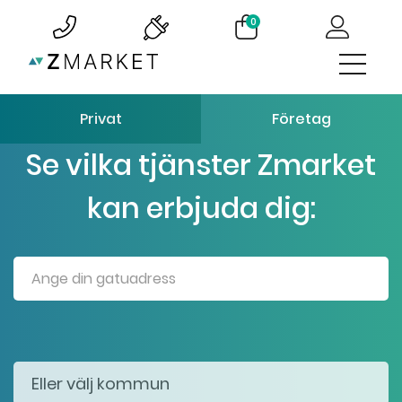
0
Privat
Företag
Se vilka tjänster Zmarket
kan erbjuda dig: