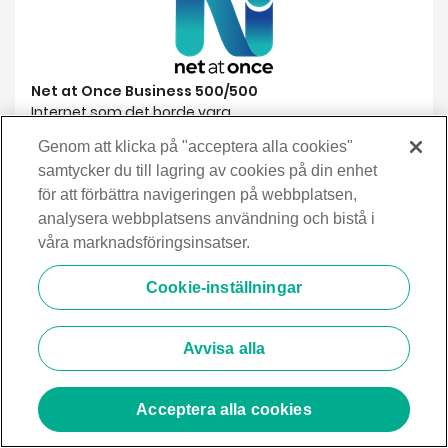
Net at Once Business 500/500
Internet som det borde vara.
🔹IP-adress via DHCP
Genom att klicka på "acceptera alla cookies"
🔹Upp till 5 fasta IP-adresser
samtycker du till lagring av cookies på din enhet
för att förbättra navigeringen på webbplatsen,
Hastighet
analysera webbplatsens användning och bistå i
500/500 Mbit /s
våra marknadsföringsinsatser.
Bindningstid
12 mån
Cookie-inställningar
Välj adress
Avvisa alla
Acceptera alla cookies