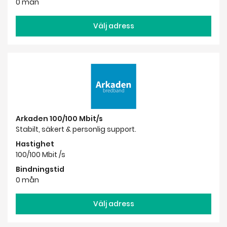
0 mån
Välj adress
Arkaden 100/100 Mbit/s
Stabilt, säkert & personlig support.
Hastighet
100/100 Mbit /s
Bindningstid
0 mån
Välj adress