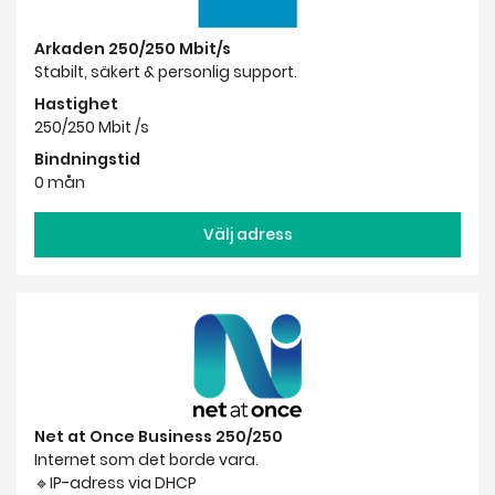
Arkaden 250/250 Mbit/s
Stabilt, säkert & personlig support.
Hastighet
250/250 Mbit /s
Bindningstid
0 mån
Välj adress
Net at Once Business 250/250
Internet som det borde vara.
🔹IP-adress via DHCP