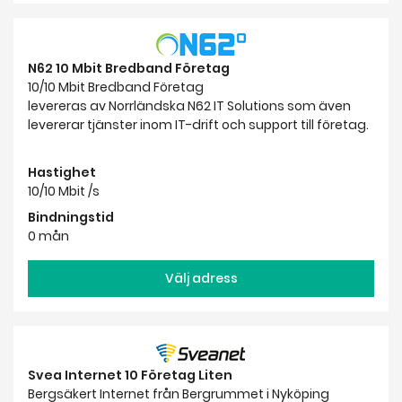
N62 10 Mbit Bredband Företag
10/10 Mbit Bredband Företag
levereras av Norrländska N62 IT Solutions som även
levererar tjänster inom IT-drift och support till företag.
Hastighet
10/10 Mbit /s
Bindningstid
0 mån
Välj adress
Svea Internet 10 Företag Liten
Bergsäkert Internet från Bergrummet i Nyköping