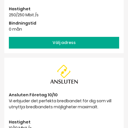
Hastighet
250/250 Mbit /s
Bindningstid
0 mån
Välj adress
Ansluten Företag 10/10
Vi erbjuder det perfekta bredbandet för dig som vill
utnyttja bredbandets möjligheter maximalt.
Hastighet
10/10 Mbit /s