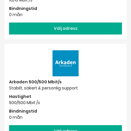
Bindningstid
0 mån
Välj adress
Arkaden 500/500 Mbit/s
Stabilt, säkert & personlig support.
Hastighet
500/500 Mbit /s
Bindningstid
0 mån
Välj adress