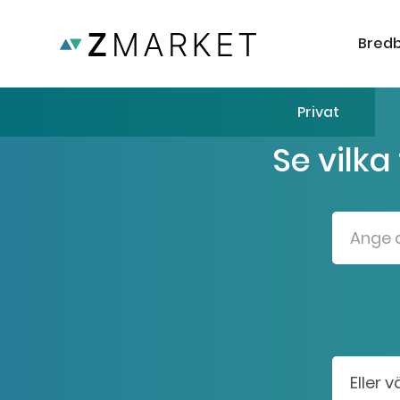
Bred
Privat
Se vilka