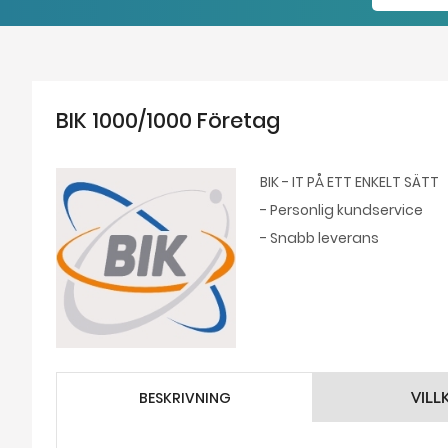
BIK 1000/1000 Företag
BIK - IT PÅ ETT ENKELT SÄTT
- Personlig kundservice
- Snabb leverans
BESKRIVNING
VILL