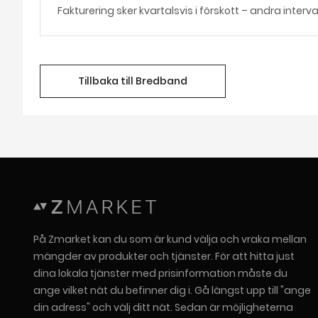
Fakturering sker kvartalsvis i förskott – andra interv
Tillbaka till Bredband
På Zmarket kan du som är kund välja och vraka mellan
mängder av produkter och tjänster. För att hitta just
dina lokala tjänster med prisinformation måste du
ange vilket nät du befinner dig i. Gå längst upp till "ange
din adress" och välj ditt nät. Sedan är möjligheterna