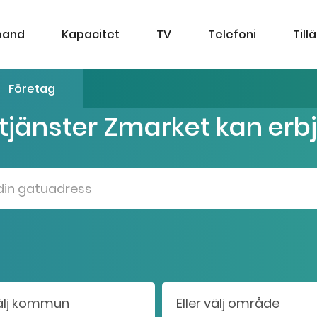
band
Kapacitet
TV
Telefoni
Till
Företag
 tjänster Zmarket kan erb