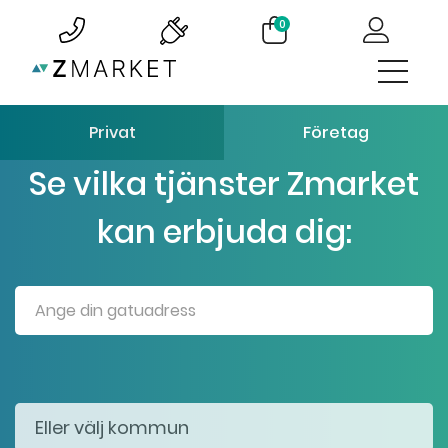
0
Privat
Företag
Se vilka tjänster Zmarket
kan erbjuda dig: