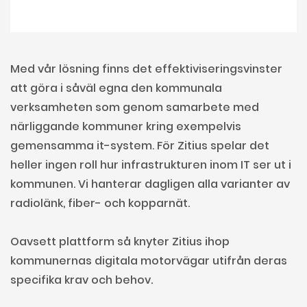
Med vår lösning finns det effektiviseringsvinster
att göra i såväl egna den kommunala
verksamheten som genom samarbete med
närliggande kommuner kring exempelvis
gemensamma it-system. För Zitius spelar det
heller ingen roll hur infrastrukturen inom IT ser ut i
kommunen. Vi hanterar dagligen alla varianter av
radiolänk, fiber- och kopparnät.
Oavsett plattform så knyter Zitius ihop
kommunernas digitala motorvägar utifrån deras
specifika krav och behov.