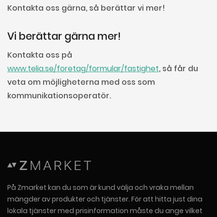
Kontakta oss gärna, så berättar vi mer!
Vi berättar gärna mer!
Kontakta oss på
www.telia.se/foretag/formular/fastighet
, så får du
veta om möjligheterna med oss som
kommunikationsoperatör.
På Zmarket kan du som är kund välja och vraka mellan
mängder av produkter och tjänster. För att hitta just dina
lokala tjänster med prisinformation måste du ange vilket