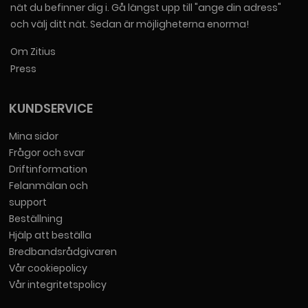
nät du befinner dig i. Gå längst upp till "ange din adress"
och välj ditt nät. Sedan är möjligheterna enorma!
Om Zitius
Press
KUNDSERVICE
Mina sidor
Frågor och svar
Driftinformation
Felanmälan och
support
Beställning
Hjälp att beställa
Bredbandsrådgivaren
Vår cookiepolicy
Vår integritetspolicy