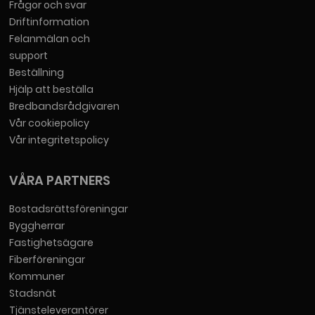
Frågor och svar
Driftinformation
Felanmälan och
support
Beställning
Hjälp att beställa
Bredbandsrådgivaren
Vår cookiepolicy
Vår integritetspolicy
VÅRA PARTNERS
Bostadsrättsföreningar
Byggherrar
Fastighetsägare
Fiberföreningar
Kommuner
Stadsnät
Tjänsteleverantörer