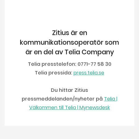
Zitius är en
kommunikationsoperatör som
är en del av Telia Company
Telia presstelefon: 0771-77 58 30
Telia pressida:
press.telia.se
Du hittar Zitius
pressmeddelanden/nyheter på
Telia |
Välkommen till Telia | Mynewsdesk