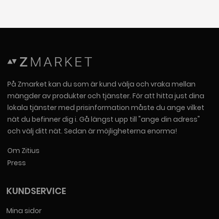
På Zmarket kan du som är kund välja och vraka mellan
mängder av produkter och tjänster. För att hitta just dina
lokala tjänster med prisinformation måste du ange vilket
nät du befinner dig i. Gå längst upp till "ange din adress"
och välj ditt nät. Sedan är möjligheterna enorma!
Om Zitius
Press
KUNDSERVICE
Mina sidor