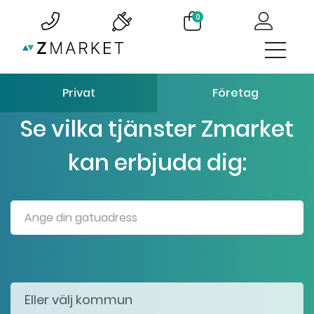
0
Privat
Företag
Se vilka tjänster Zmarket
kan erbjuda dig: