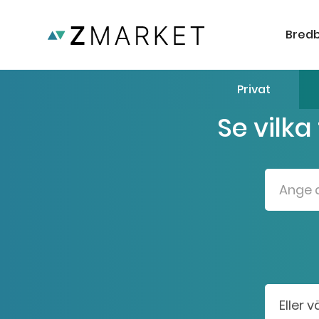
Bred
Privat
Se vilka