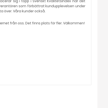
acerar sig i topp i Svenskt Kvalitetsindex när det
leverantören som förbättrat kundupplevelsen under
ta över. Våra kunder också.
ternet från oss. Det finns plats för fler. Välkommen!