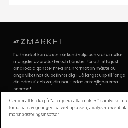
På Zmarket kan du som är kund välja och vraka mellan
mängder av produkter och tjänster. För att hitta just
dina lokala tjänster med prisinformation måste du
ange vilket nät du befinner dig i. Gå längst upp till "ange
din adress" och välj ditt nät. Sedan är möjligheterna
enorma!
Om Zitius
Genom att klicka på "acceptera alla cookies" samtycker du ti
Press
förbättra navigeringen på webbplatsen, analysera webbpla
marknadsföringsinsatser.