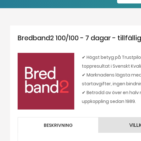
Bredband2 100/100 - 7 dagar - tillfäll
✔ Högst betyg på Trustpilo
toppresultat i Svenskt Kval
✔ Marknadens lägsta median
startavgifter, ingen bindn
✔ Betrodd av över en halv mi
uppkoppling sedan 1989.
BESKRIVNING
VILL