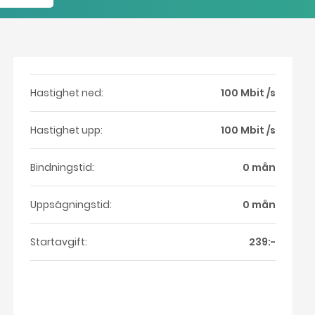
Hastighet ned:
100 Mbit /s
Hastighet upp:
100 Mbit /s
Bindningstid:
0 mån
Uppsägningstid:
0 mån
Startavgift:
239:-