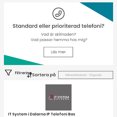
Filtrering
Sortera på
Månadskostnad - Stigande
IT System i Dalarna IP Telefoni Bas