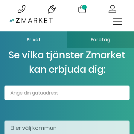
0
Privat
Företag
Se vilka tjänster Zmarket
kan erbjuda dig: