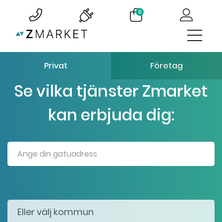
0
Privat
Företag
Se vilka tjänster Zmarket
kan erbjuda dig: