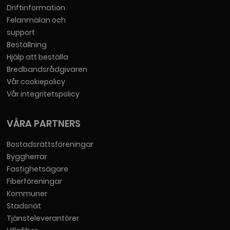
Driftinformation
Felanmälan och
support
Beställning
Hjälp att beställa
Bredbandsrådgivaren
Vår cookiepolicy
Vår integritetspolicy
VÅRA PARTNERS
Bostadsrättsföreningar
Byggherrar
Fastighetsägare
Fiberföreningar
Kommuner
Stadsnät
Tjänsteleverantörer