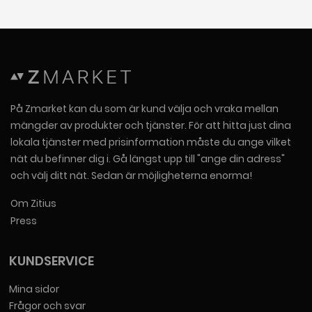
På Zmarket kan du som är kund välja och vraka mellan
mängder av produkter och tjänster. För att hitta just dina
lokala tjänster med prisinformation måste du ange vilket
nät du befinner dig i. Gå längst upp till "ange din adress"
och välj ditt nät. Sedan är möjligheterna enorma!
Om Zitius
Press
KUNDSERVICE
Mina sidor
Frågor och svar