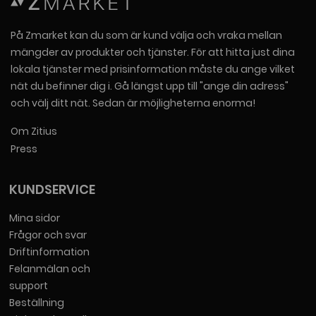
På Zmarket kan du som är kund välja och vraka mellan
mängder av produkter och tjänster. För att hitta just dina
lokala tjänster med prisinformation måste du ange vilket
nät du befinner dig i. Gå längst upp till "ange din adress"
och välj ditt nät. Sedan är möjligheterna enorma!
Om Zitius
Press
KUNDSERVICE
Mina sidor
Frågor och svar
Driftinformation
Felanmälan och
support
Beställning