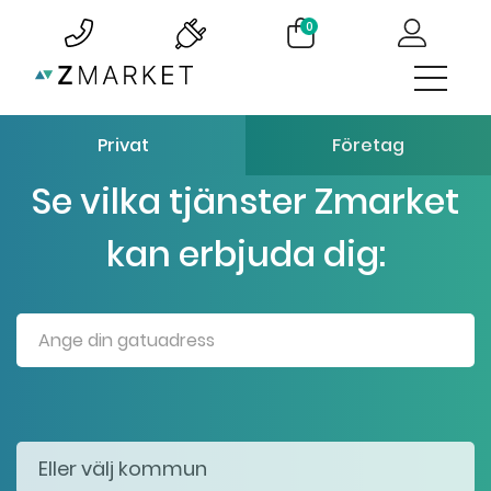
0
Privat
Företag
Se vilka tjänster Zmarket
kan erbjuda dig: