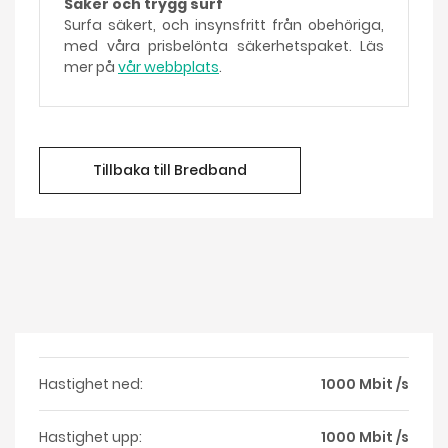
Säker och trygg surf
Surfa säkert, och insynsfritt från obehöriga,
med våra prisbelönta säkerhetspaket. Läs
mer på
vår webbplats
.
Tillbaka till Bredband
Hastighet ned:
1000 Mbit /s
Hastighet upp:
1000 Mbit /s