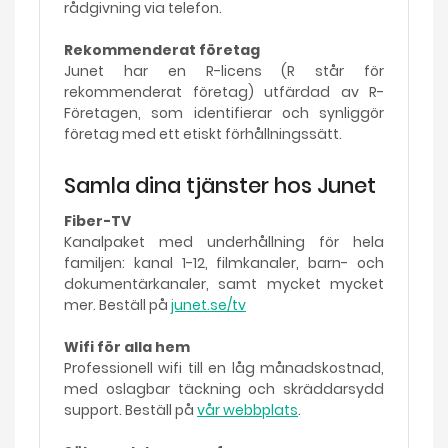
rådgivning via telefon.
Rekommenderat företag
Junet har en R-licens (R står för
rekommenderat företag) utfärdad av R-
Företagen, som identifierar och synliggör
företag med ett etiskt förhållningssätt.
Samla dina tjänster hos Junet
Fiber-TV
Kanalpaket med underhållning för hela
familjen: kanal 1-12, filmkanaler, barn- och
dokumentärkanaler, samt mycket mycket
mer. Beställ på
junet.se/tv
Wifi för alla hem
Professionell wifi till en låg månadskostnad,
med oslagbar täckning och skräddarsydd
support. Beställ på
vår webbplats
.