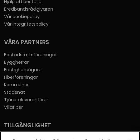
Hjälp att beställa
Bredbandsrådgivaren
Vår cookiepolicy
Vår integritetspolicy
VÅRA PARTNERS
Bostadsrättsföreningar
Byggherrar
Fastighetsägare
Fiberföreningar
Kommuner
Stadsnät
Tjänsteleverantörer
Villafiber
TILLGÄNGLIGHET
Tillgänglighetsredogörelse