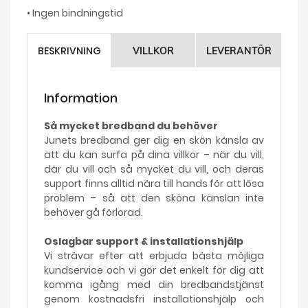
• Ingen bindningstid
BESKRIVNING
VILLKOR
LEVERANTÖR
Information
Så mycket bredband du behöver
Junets bredband ger dig en skön känsla av
att du kan surfa på dina villkor – när du vill,
där du vill och så mycket du vill, och deras
support finns alltid nära till hands för att lösa
problem – så att den sköna känslan inte
behöver gå förlorad.
Oslagbar support & installationshjälp
Vi strävar efter att erbjuda bästa möjliga
kundservice och vi gör det enkelt för dig att
komma igång med din bredbandstjänst
genom kostnadsfri installationshjälp och