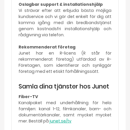
Oslagbar support & installationshjälp
Vi strävar efter att erbjuda bästa möjliga
kundservice och vi gör det enkelt för dig att
komma igång med din bredbandstjänst
genom kostnadsfri installationshjälp och
rådgivning via telefon.
Rekommenderat företag
Junet har en R-licens (R står för
rekommenderat företag) utfärdad av R-
Företagen, som identifierar och synliggör
företag med ett etiskt förhållningssätt.
Samla dina tjänster hos Junet
Fiber-TV
Kanalpaket med underhållning för hela
familjen: kanal 1-12, filmkanaler, barn- och
dokumentärkanaler, samt mycket mycket
mer. Beställ på
junet.se/tv