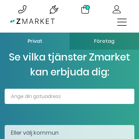
0
Privat
Företag
Se vilka tjänster Zmarket
kan erbjuda dig: