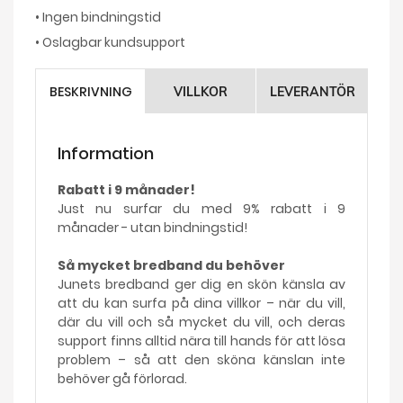
• Ingen bindningstid
• Oslagbar kundsupport
BESKRIVNING
VILLKOR
LEVERANTÖR
Information
Rabatt i 9 månader!
Just nu surfar du med 9% rabatt i 9
månader - utan bindningstid!
Så mycket bredband du behöver
Junets bredband ger dig en skön känsla av
att du kan surfa på dina villkor – när du vill,
där du vill och så mycket du vill, och deras
support finns alltid nära till hands för att lösa
problem – så att den sköna känslan inte
behöver gå förlorad.