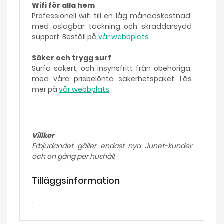
Wifi för alla hem
Professionell wifi till en låg månadskostnad,
med oslagbar täckning och skräddarsydd
support. Beställ på
vår webbplats
.
Säker och trygg surf
Surfa säkert, och insynsfritt från obehöriga,
med våra prisbelönta säkerhetspaket. Läs
mer på
vår webbplats
.
Villkor
Erbjudandet gäller endast nya Junet-kunder
och en gång per hushåll.
Tilläggsinformation
.