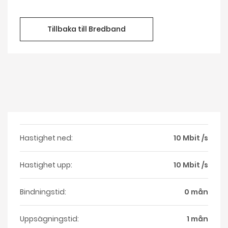
Tillbaka till Bredband
Hastighet ned:
10 Mbit /s
Hastighet upp:
10 Mbit /s
Bindningstid:
0 mån
Uppsägningstid:
1 mån