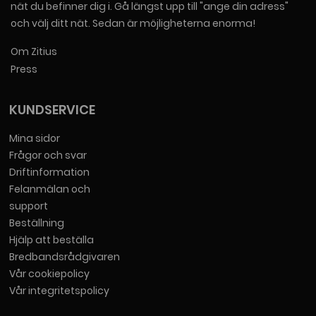
nät du befinner dig i. Gå längst upp till "ange din adress"
och välj ditt nät. Sedan är möjligheterna enorma!
Om Zitius
Press
KUNDSERVICE
Mina sidor
Frågor och svar
Driftinformation
Felanmälan och
support
Beställning
Hjälp att beställa
Bredbandsrådgivaren
Vår cookiepolicy
Vår integritetspolicy