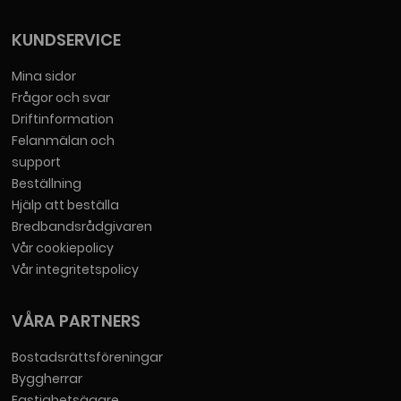
KUNDSERVICE
Mina sidor
Frågor och svar
Driftinformation
Felanmälan och
support
Beställning
Hjälp att beställa
Bredbandsrådgivaren
Vår cookiepolicy
Vår integritetspolicy
VÅRA PARTNERS
Bostadsrättsföreningar
Byggherrar
Fastighetsägare