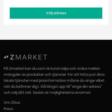
Välj adress
På Zmarket kan du som är kund välja och vraka mellan
mängder av produkter och tjänster. För att hitta just dina
lokala tjänster med prisinformation måste du ange vilket
nät du befinner dig i. Gå längst upp till "ange din adress"
och välj ditt nät. Sedan är möjligheterna enorma!
Om Zitius
Press