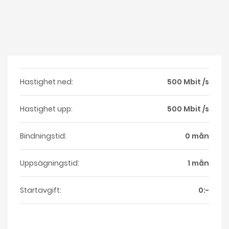
Hastighet ned:
500 Mbit /s
Hastighet upp:
500 Mbit /s
Bindningstid:
0 mån
Uppsägningstid:
1 mån
Startavgift:
0:-