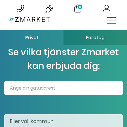
0
Privat
Företag
Se vilka tjänster Zmarket
kan erbjuda dig: