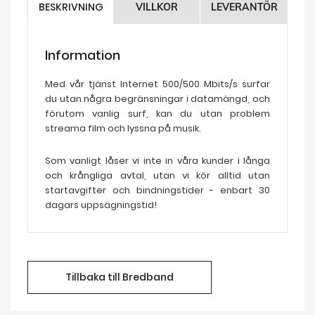
BESKRIVNING
VILLKOR
LEVERANTÖR
Information
Med vår tjänst Internet 500/500 Mbits/s surfar
du utan några begränsningar i datamängd, och
förutom vanlig surf, kan du utan problem
streama film och lyssna på musik.
Som vanligt låser vi inte in våra kunder i långa
och krångliga avtal, utan vi kör alltid utan
startavgifter och bindningstider - enbart 30
dagars uppsägningstid!
Tillbaka till Bredband