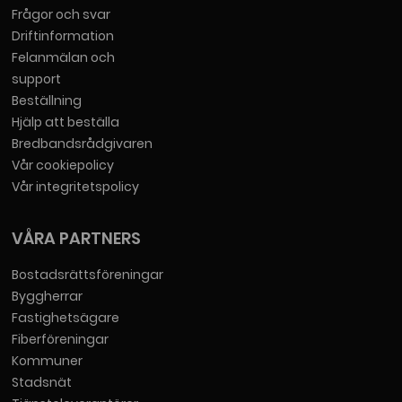
Frågor och svar
Driftinformation
Felanmälan och
support
Beställning
Hjälp att beställa
Bredbandsrådgivaren
Vår cookiepolicy
Vår integritetspolicy
VÅRA PARTNERS
Bostadsrättsföreningar
Byggherrar
Fastighetsägare
Fiberföreningar
Kommuner
Stadsnät