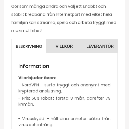
Gör som många andra och välj ett snabbt och
stabilt bredband från Internetport med vilket hela
familjen kan streama, spela och arbeta tryggt med
maximal frihet!
BESKRIVNING
VILLKOR
LEVERANTÖR
Information
Vi erbjuder även:
- NordVPN – surfa tryggt och anonymt med
krypterad anslutning.
- Pris: 50% rabatt första 3 mån, därefter 79
kr/mån.
- Virusskydd – håll dina enheter säkra från
virus och intrång.