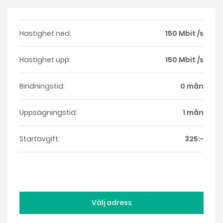
Hastighet ned:
150 Mbit /s
Hastighet upp:
150 Mbit /s
Bindningstid:
0 mån
Uppsägningstid:
1 mån
Startavgift:
325:-
Välj adress