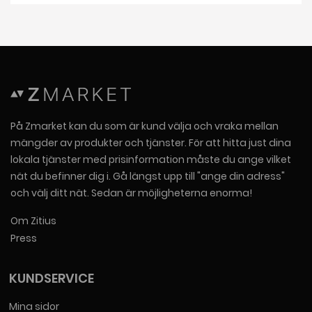
På Zmarket kan du som är kund välja och vraka mellan
mängder av produkter och tjänster. För att hitta just dina
lokala tjänster med prisinformation måste du ange vilket
nät du befinner dig i. Gå längst upp till "ange din adress"
och välj ditt nät. Sedan är möjligheterna enorma!
Om Zitius
Press
KUNDSERVICE
Mina sidor