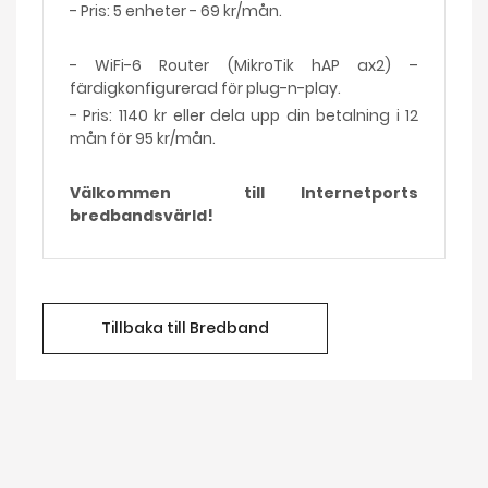
- Pris: 5 enheter - 69 kr/mån.
- WiFi-6 Router (MikroTik hAP ax2) –
färdigkonfigurerad för plug-n-play.
- Pris: 1140 kr eller dela upp din betalning i 12
mån för 95 kr/mån.
Välkommen till Internetports
bredbandsvärld!
Tillbaka till Bredband