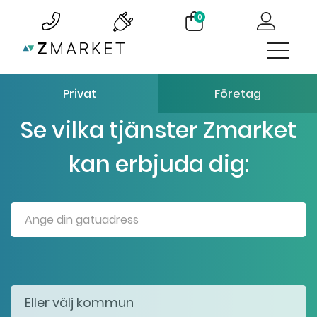
0
Privat
Företag
Se vilka tjänster Zmarket
kan erbjuda dig: