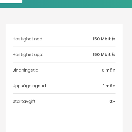
Hastighet ned:
150 Mbit /s
Hastighet upp:
150 Mbit /s
Bindningstid:
0 mån
Uppsägningstid:
1 mån
Startavgift:
0:-