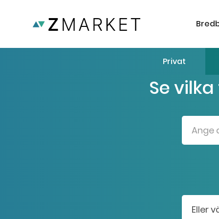
Bred
Privat
Se vilka