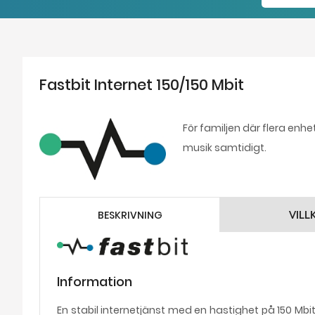
Fastbit Internet 150/150 Mbit
För familjen där flera enhe
musik samtidigt.
BESKRIVNING
VILL
Information
En stabil internetjänst med en hastighet på 150 Mb