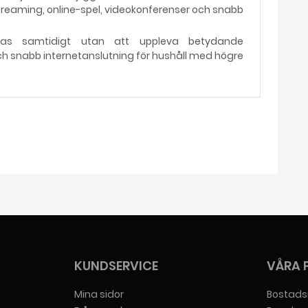
treaming, online-spel, videokonferenser och snabb
tas samtidigt utan att uppleva betydande
 och snabb internetanslutning för hushåll med högre
KUNDSERVICE
VÅRA 
Mina sidor
Bostads