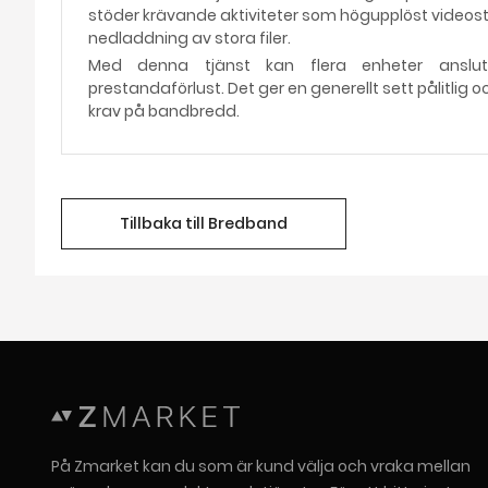
stöder krävande aktiviteter som högupplöst videos
nedladdning av stora filer.
Med denna tjänst kan flera enheter anslu
prestandaförlust. Det ger en generellt sett pålitlig
krav på bandbredd.
Tillbaka till Bredband
På Zmarket kan du som är kund välja och vraka mellan