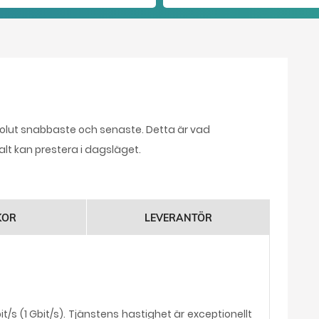
solut snabbaste och senaste. Detta är vad
lt kan prestera i dagsläget.
KOR
LEVERANTÖR
t/s (1 Gbit/s). Tjänstens hastighet är exceptionellt