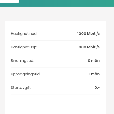
Hastighet ned:
1000 Mbit /s
Hastighet upp:
1000 Mbit /s
Bindningstid:
0 mån
Uppsägningstid:
1 mån
Startavgift:
0:-