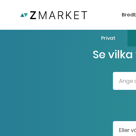
Bred
Privat
Se vilka