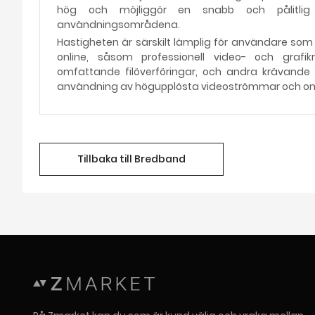
hög och möjliggör en snabb och pålitlig 
användningsområdena.
Hastigheten är särskilt lämplig för användare som
online, såsom professionell video- och grafikred
omfattande filöverföringar, och andra krävande 
användning av högupplösta videoströmmar och onl
Tillbaka till Bredband