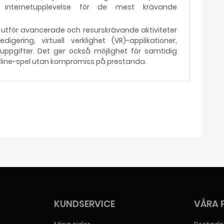
internetupplevelse för de mest krävande
 utför avancerade och resurskrävande aktiviteter
igering, virtuell verklighet (VR)-applikationer,
uppgifter. Det ger också möjlighet för samtidig
ine-spel utan kompromiss på prestanda.
KUNDSERVICE
VÅRA 