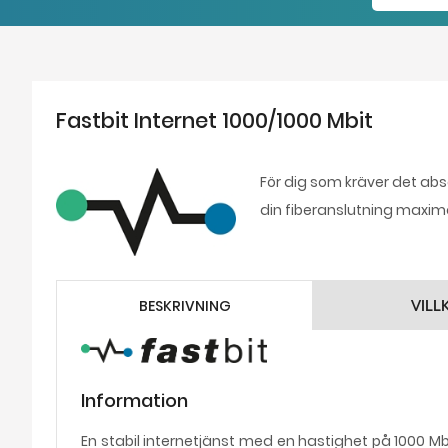
Fastbit Internet 1000/1000 Mbit
För dig som kräver det ab
din fiberanslutning maxima
BESKRIVNING
VILL
Information
En stabil internetjänst med en hastighet på 1000 Mbi