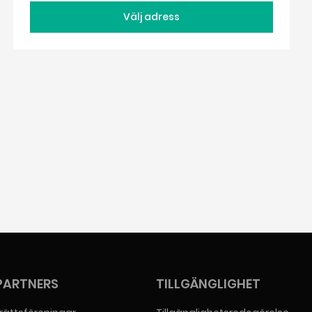
Välj adress
PARTNERS
TILLGÄNGLIGHET