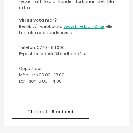
tycker att lojala kunder förtjänar det lilla
extra.
Vill du veta mer?
Besök vår webbplats
www.bredband2.se
eller
kontakta vår kundservice:
Telefon: 0770 - 811 000
E-post: helpdesk@bredband2.se
Öppettider:
Mån - fre 09:00 - 18:00
Lör - sön 10:00 - 14:00
Tillbaka till Bredband