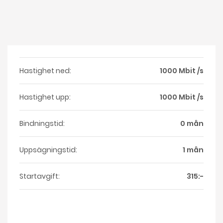
Hastighet ned:
1000 Mbit /s
Hastighet upp:
1000 Mbit /s
Bindningstid:
0 mån
Uppsägningstid:
1 mån
Startavgift:
315:-