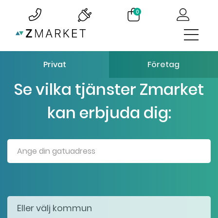
0
Privat
Företag
Se vilka tjänster Zmarket
kan erbjuda dig: