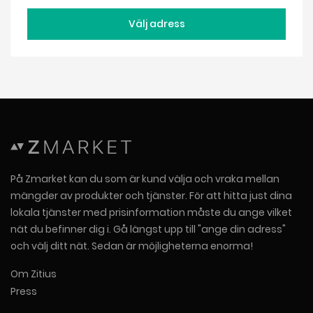
Välj adress
På Zmarket kan du som är kund välja och vraka mellan
mängder av produkter och tjänster. För att hitta just dina
lokala tjänster med prisinformation måste du ange vilket
nät du befinner dig i. Gå längst upp till "ange din adress"
och välj ditt nät. Sedan är möjligheterna enorma!
Om Zitius
Press