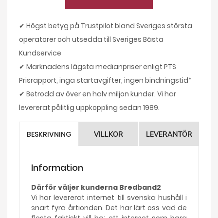
✔ Högst betyg på Trustpilot bland Sveriges största
operatörer och utsedda till Sveriges Bästa
Kundservice
✔ Marknadens lägsta medianpriser enligt PTS
Prisrapport, inga startavgifter, ingen bindningstid*
✔ Betrodd av över en halv miljon kunder. Vi har
levererat pålitlig uppkoppling sedan 1989.
BESKRIVNING
VILLKOR
LEVERANTÖR
Information
Därför väljer kunderna Bredband2
Vi har levererat internet till svenska hushåll i
snart fyra årtionden. Det har lärt oss vad de