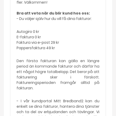
fler. Välkommen!
Bra att veta när du blir kund hos oss:
- Du väljer själv hur du vill få dina fakturor:
Autogiro 0 kr
E-faktura 0 kr
Faktura via e-post 29 kr
Pappersfaktura 49 kr
Den första fakturan kan gälla en längre
period än kommande fakturor och därför ha
ett något högre totalbelopp. Det beror på att
fakturering sker i förskott.
Faktureringsperioden framgår alltid på
fakturan.
- I vår kundportal Mitt Bredband2 kan du
enkelt se dina fakturor, hantera dina tjänster
och ta del av erbjudanden och tävlingar. Vi