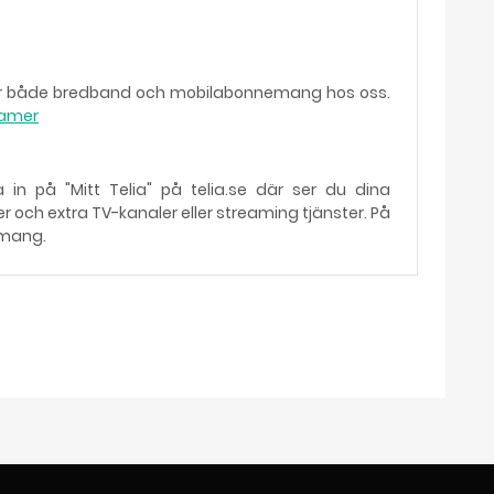
amlar både bredband och mobilabonnemang hos oss.
lamer
a in på "Mitt Telia" på telia.se där ser du dina
 och extra TV-kanaler eller streaming tjänster. På
emang.