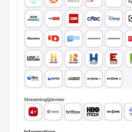
Streamingtjänster
Information