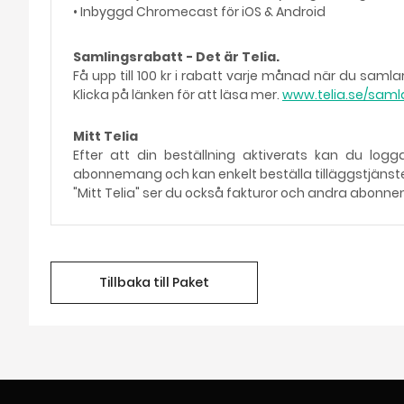
• Inbyggd Chromecast för iOS & Android
Samlingsrabatt - Det är Telia.
Få upp till 100 kr i rabatt varje månad när du s
Klicka på länken för att läsa mer.
www.telia.se/sam
Mitt Telia
Efter att din beställning aktiverats kan du logg
abonnemang och kan enkelt beställa tilläggstjänster
"Mitt Telia" ser du också fakturor och andra abonn
Tillbaka till Paket