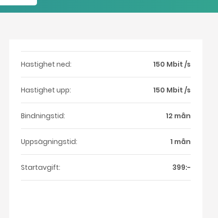
Hastighet ned:
150 Mbit /s
Hastighet upp:
150 Mbit /s
Bindningstid:
12 mån
Uppsägningstid:
1 mån
Startavgift:
399:-