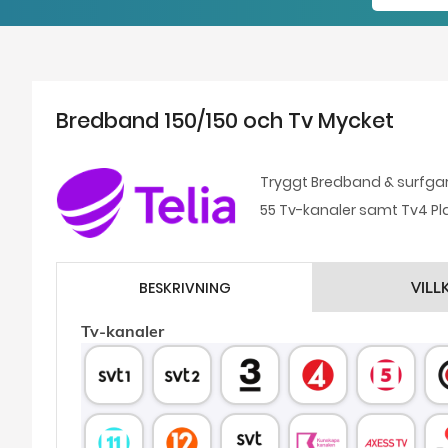
Bredband 150/150 och Tv Mycket
Tryggt Bredband & surfgar
55 Tv-kanaler samt Tv4 Pl
BESKRIVNING
VILL
Tv-kanaler