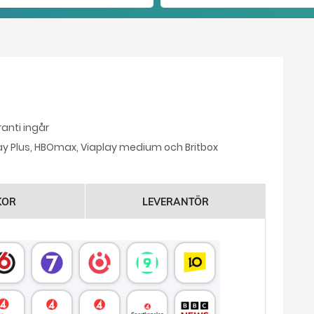
anti ingår
ay Plus, HBOmax, Viaplay medium och Britbox
KOR
LEVERANTÖR