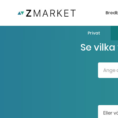
Bred
Privat
Se vilka