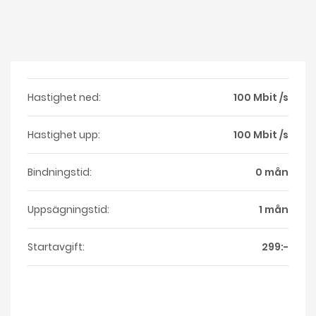
Hastighet ned:
100 Mbit /s
Hastighet upp:
100 Mbit /s
Bindningstid:
0 mån
Uppsägningstid:
1 mån
Startavgift:
299:-