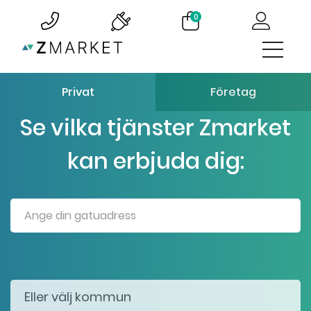
0
Privat
Företag
Se vilka tjänster Zmarket
kan erbjuda dig: