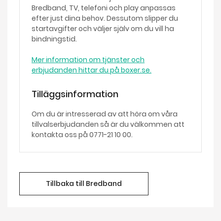
Bredband, TV, telefoni och play anpassas
efter just dina behov. Dessutom slipper du
startavgifter och väljer själv om du vill ha
bindningstid.
Mer information om tjänster och
erbjudanden hittar du på boxer.se.
Tilläggsinformation
Om du är intresserad av att höra om våra
tillvalserbjudanden så är du välkommen att
kontakta oss på 0771-21 10 00.
Tillbaka till Bredband