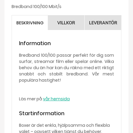
Bredband 100/100 Mbit/s
BESKRIVNING
VILLKOR
LEVERANTÖR
Information
Bredband 100/100 passar perfekt för dig som
surfar, streamar film eller spelar online. Vilka
behov du än har kan du räkna med ett riktigt
snabbt och stabilt bredband. Vår mest
populära hastighet!
Läs mer på
vår hemsida
Startinformation
Boxer är det enkla, hjälpsamma och flexibla
valet – oavsett vilken tjänst du behöver.