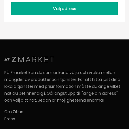
Välj adress
På Zmarket kan du som är kund välja och vraka mellan
mängder av produkter och tjänster. För att hitta just dina
lokala tjänster med prisinformation måste du ange vilket
nät du befinner dig i. Gå längst upp till "ange din adress"
och välj ditt nät. Sedan är möjligheterna enorma!
Om Zitius
Press