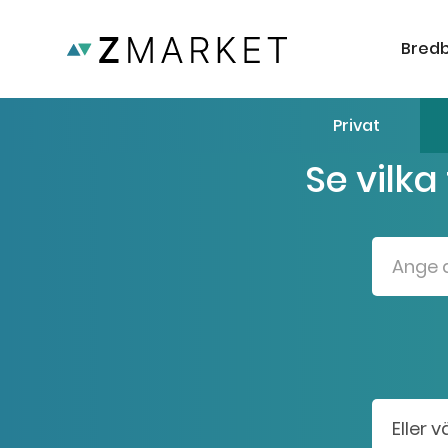
Bred
Privat
Se vilka