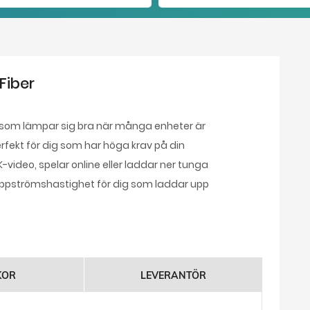
Fiber
som lämpar sig bra när många enheter är
fekt för dig som har höga krav på din
video, spelar online eller laddar ner tunga
g uppströmshastighet för dig som laddar upp
KOR
LEVERANTÖR