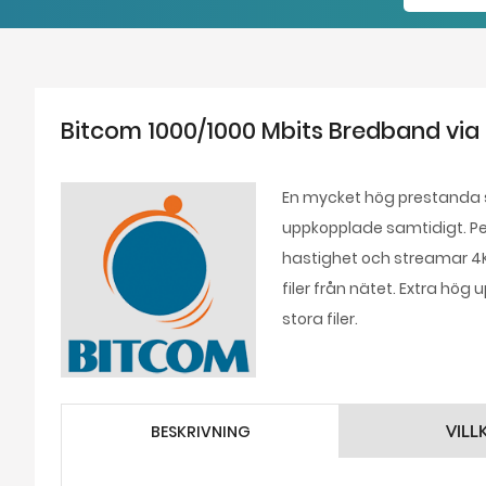
Bitcom 1000/1000 Mbits Bredband via 
En mycket hög prestanda 
uppkopplade samtidigt. Per
hastighet och streamar 4K-
filer från nätet. Extra hö
stora filer.
BESKRIVNING
VILL