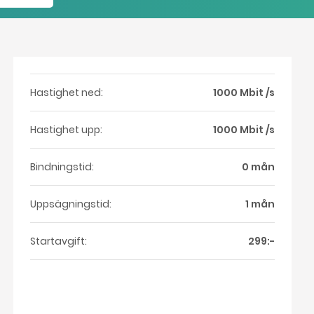
Hastighet ned:
1000 Mbit /s
Hastighet upp:
1000 Mbit /s
Bindningstid:
0 mån
Uppsägningstid:
1 mån
Startavgift:
299:-