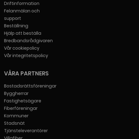
Driftinformation
Felanmälan och
support
Beställning
Hjälp att beställa
Bredbandsrådgivaren
Vår cookiepolicy
Vår integritetspolicy
VÅRA PARTNERS
Bostadsrättsföreningar
Byggherrar
Fastighetsägare
Fiberföreningar
Kommuner
Stadsnät
Tjänsteleverantörer
Villafiber