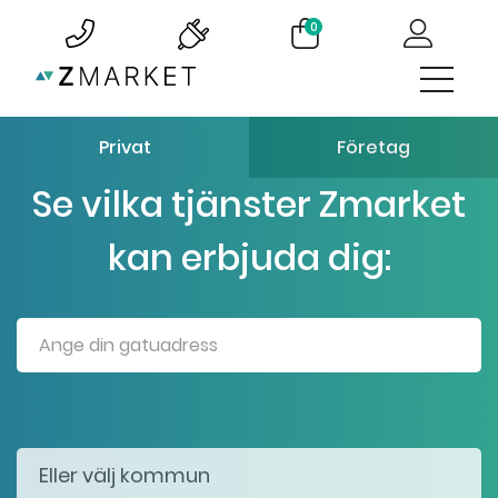
0
Privat
Företag
Se vilka tjänster Zmarket
kan erbjuda dig: