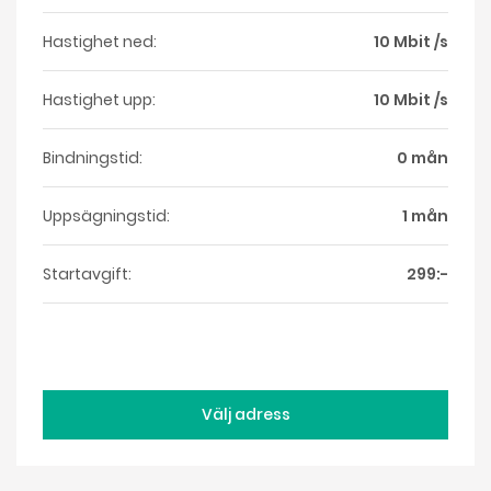
Hastighet ned:
10 Mbit /s
Hastighet upp:
10 Mbit /s
Bindningstid:
0 mån
Uppsägningstid:
1 mån
Startavgift:
299:-
Välj adress