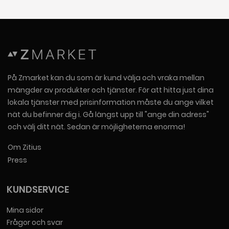
På Zmarket kan du som är kund välja och vraka mellan
mängder av produkter och tjänster. För att hitta just dina
lokala tjänster med prisinformation måste du ange vilket
nät du befinner dig i. Gå längst upp till "ange din adress"
och välj ditt nät. Sedan är möjligheterna enorma!
Om Zitius
Press
KUNDSERVICE
Mina sidor
Frågor och svar