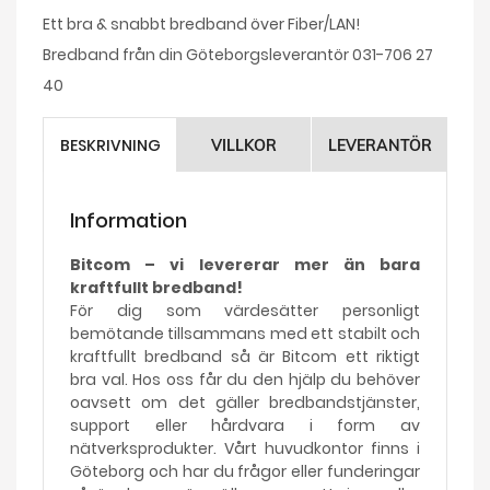
Ett bra & snabbt bredband över Fiber/LAN!
Bredband från din Göteborgsleverantör 031-706 27
40
BESKRIVNING
VILLKOR
LEVERANTÖR
Information
Bitcom – vi levererar mer än bara
kraftfullt bredband!
För dig som värdesätter personligt
bemötande tillsammans med ett stabilt och
kraftfullt bredband så är Bitcom ett riktigt
bra val. Hos oss får du den hjälp du behöver
oavsett om det gäller bredbandstjänster,
support eller hårdvara i form av
nätverksprodukter. Vårt huvudkontor finns i
Göteborg och har du frågor eller funderingar