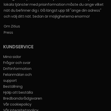
lokala tjänster med prisinformation måste du ange vilket
nät du befinner dig i. Gå längst upp till "ange din adress"
och välj ditt nät. Sedan är möjligheterna enorma!
Om Zitius
Press
KUNDSERVICE
Mina sidor
Frågor och svar
Driftinformation
Felanmälan och
support
Beställning
Hjälp att beställa
Bredbandsrådgivaren
Vår cookiepolicy
Vår integritetspolicy