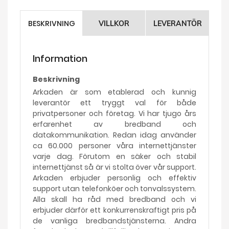
BESKRIVNING
VILLKOR
LEVERANTÖR
Information
Beskrivning
Arkaden är som etablerad och kunnig
leverantör ett tryggt val för både
privatpersoner och företag. Vi har tjugo års
erfarenhet av bredband och
datakommunikation. Redan idag använder
ca 60.000 personer våra internettjänster
varje dag. Förutom en säker och stabil
internettjänst så är vi stolta över vår support.
Arkaden erbjuder personlig och effektiv
support utan telefonköer och tonvalssystem.
Alla skall ha råd med bredband och vi
erbjuder därför ett konkurrenskraftigt pris på
de vanliga bredbandstjänsterna. Andra