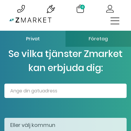
0
Privat
Företag
Se vilka tjänster Zmarket
kan erbjuda dig: