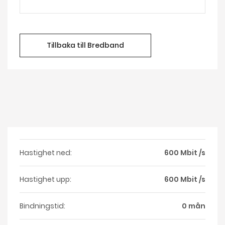
Tillbaka till Bredband
Hastighet ned:
600 Mbit /s
Hastighet upp:
600 Mbit /s
Bindningstid:
0 mån