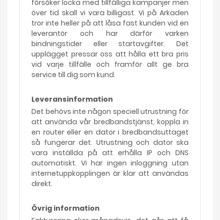
försöker locka med tillfälliga kampanjer men
över tid skall vi vara billigast. Vi på Arkaden
tror inte heller på att låsa fast kunden vid en
leverantör och har därför varken
bindningstider eller startavgifter. Det
upplägget pressar oss att hålla ett bra pris
vid varje tillfälle och framför allt ge bra
service till dig som kund.
Leveransinformation
Det behövs inte någon speciell utrustning för
att använda vår bredbandstjänst, koppla in
en router eller en dator i bredbandsuttaget
så fungerar det. Utrustning och dator ska
vara inställda på att erhålla IP och DNS
automatiskt. Vi har ingen inloggning utan
internetuppkopplingen är klar att användas
direkt.
Övrig information