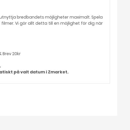
l utnyttja bredbandets möjligheter maximalt. Spela
ilmer. Vi gör allt detta till en möjlighet för dig när
& Brev 20kr
.
atiskt på valt datum i Zmarket.