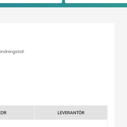
bindningstid!
KOR
LEVERANTÖR