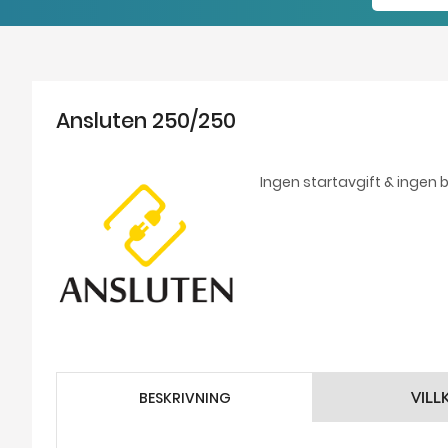
Ansluten 250/250
Ingen startavgift & ingen 
BESKRIVNING
VILL