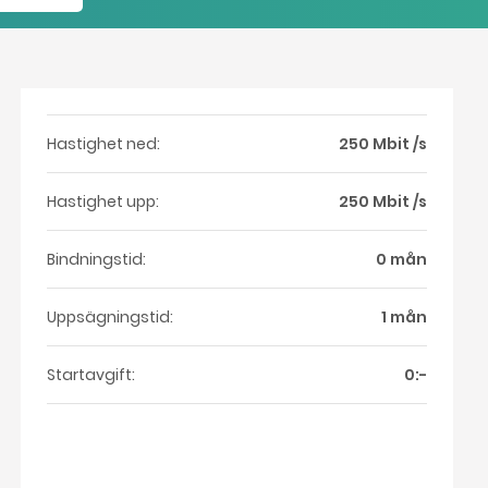
Hastighet ned:
250 Mbit /s
Hastighet upp:
250 Mbit /s
Bindningstid:
0 mån
Uppsägningstid:
1 mån
Startavgift:
0:-