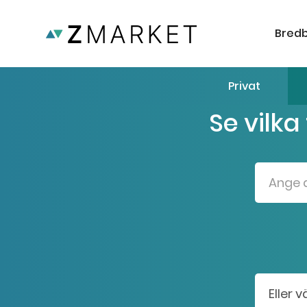
Bred
Privat
Se vilka